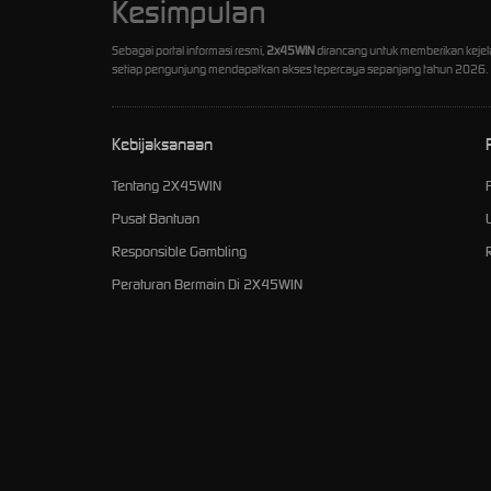
Kesimpulan
Sebagai portal informasi resmi,
2x45WIN
dirancang untuk memberikan kejel
setiap pengunjung mendapatkan akses tepercaya sepanjang tahun 2026.
Kebijaksanaan
Tentang 2X45WIN
Pusat Bantuan
Responsible Gambling
Peraturan Bermain Di 2X45WIN