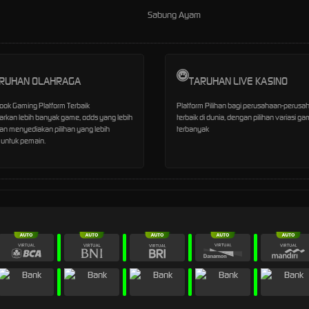
Sabung Ayam
RUHAN OLAHRAGA
TARUHAN LIVE KASINO
ook Gaming Platform Terbaik
Platform Pilihan bagi perusahaan-perusa
kan lebih banyak game, odds yang lebih
terbaik di dunia, dengan pilihan variasi g
 dan menyediakan pilihan yang lebih
terbanyak
untuk pemain.