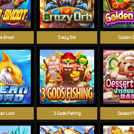
's Shoot
Crazy Orb
Golden 
an Lord
3 Gods Fishing
Dessert 