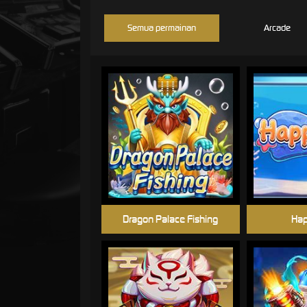
Semua permainan
Arcade
Dragon Palace Fishing
Hap