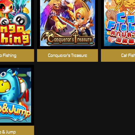
o Fishing
Conqueror's Treasure
Cat Fis
p & Jump