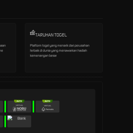
TARUHAN TOGEL
haan
Platform togel yang menarik dari perusahan
ame
terbaik di dunia yang menawarkan hadiah
kemenangan besar