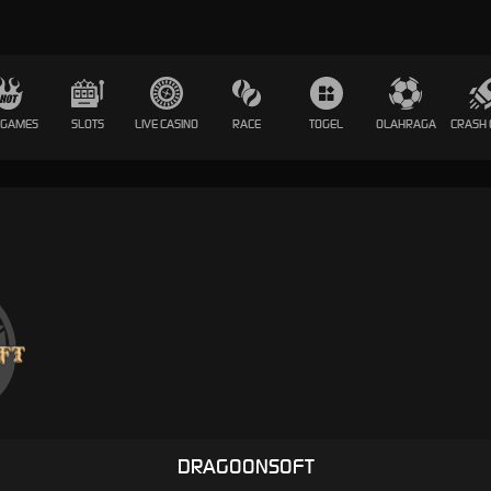
 GAMES
SLOTS
LIVE CASINO
RACE
TOGEL
OLAHRAGA
CRASH
DRAGOONSOFT