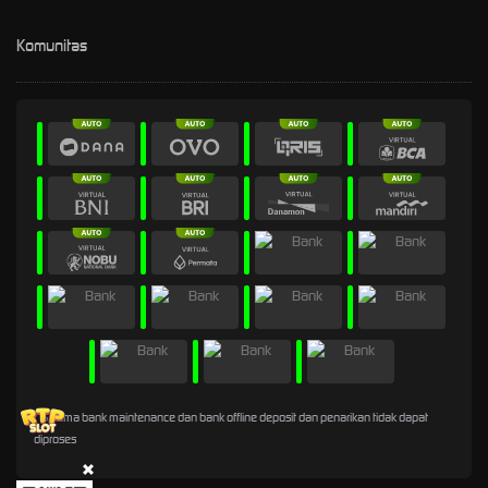
Komunitas
* Selama bank maintenance dan bank offline deposit dan penarikan tidak dapat
diproses