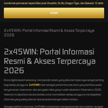
menikmati permainan seperti Baccarat, Roulette, Sic Bo, Dragon Tiger, dan Bakarat 12 detik.
MAIN
2x45WIN: Portal Informasi Resmi & Akses Terpercaya
2026
2x45WIN: Portal Informasi
Resmi & Akses Terpercaya
2026
Di era digital seperti sekarang, memperoleh akses yang jelas dan tepercaya sangat penting
bagi setiap pengguna.
2x45WIN
hadir sebagai portal informasi resmi yang berfokus pada
kenyamanan, keamanan, dan penyajian data yang mudah dipahami. Pada tahun 2026,
halaman ini diperbarui secara berkala untuk memastikan setiap pengguna mendapatkan
informasi yang paling relevan sesuai perkembangan sistem terbaru.
Sebagai platform informasi, 2x45WIN menekankan transparansi dan kemudahan navigasi