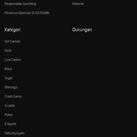
Responsible Gambling
Referral
Peraturan Bermain Di 2X45WIN
Kategori
Dukungan
Hot Games
Slots
Live Casino
Race
Togel
Olahraga
Crash Game
Arcade
Poker
E-Sports
Sabung Ayam