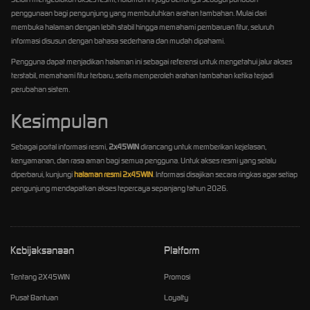
penggunaan bagi pengunjung yang membutuhkan arahan tambahan. Mulai dari
membuka halaman dengan lebih stabil hingga memahami pembaruan fitur, seluruh
informasi disusun dengan bahasa sederhana dan mudah dipahami.
Pengguna dapat menjadikan halaman ini sebagai referensi untuk mengetahui jalur akses
terstabil, memahami fitur terbaru, serta memperoleh arahan tambahan ketika terjadi
perubahan sistem.
Kesimpulan
Sebagai portal informasi resmi,
2x45WIN
dirancang untuk memberikan kejelasan,
kenyamanan, dan rasa aman bagi semua pengguna. Untuk akses resmi yang selalu
diperbarui, kunjungi
halaman resmi 2x45WIN
. Informasi disajikan secara ringkas agar setiap
pengunjung mendapatkan akses tepercaya sepanjang tahun 2026.
Kebijaksanaan
Platform
Tentang 2X45WIN
Promosi
Pusat Bantuan
Loyalty