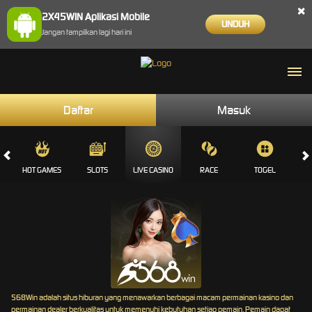
×
2X45WIN Aplikasi Mobile
UNDUH
Jangan tampilkan lagi hari ini
Daftar
Masuk
HOT GAMES
SLOTS
LIVE CASINO
RACE
TOGEL
OL
568Win adalah situs hiburan yang menawarkan berbagai macam permainan kasino dan
permainan dealer berkualitas untuk memenuhi kebutuhan setiap pemain. Pemain dapat