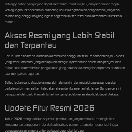
sehingga setiap pengunjung dapat memahami panduan, fitur, dan pembaruan tanpa
kebingungan. Pendekatan ini dirancang untuk menghadirkan pengalaman yang lebih
terarah bagi pengguna yang ingin mengetahui akses resmi atau memahami fitur sistem
terbaru.
Akses Resmi yang Lebih Stabil
dan Terpantau
Fokus utama halaman ini adalah memastikan pengguna selalu mendapatkan jalur akses
yang stabil. Informasi yang ditampilkan mengikuti pembaruan sistem dan penyesuaian
terbaru untuk memberikan pengalaman yang aman serta menghindari potensi hambatan
saat mengakses layanan.
Setiap tautan yang disediakan melalui halaman ini telah melalui proses pengecekan
berkala untuk memastikan kelayakan akses dan keamanan teknisnya. Dengan cara ini,
pengguna tidak perlu khawatir terkait link yang kadaluwarsa atau tidak dapat diakses.
Update Fitur Resmi 2026
Tahun 2026 menghadirkan sejumlah pembaruan yang membantu meningkatkan
kenyamanan pengguna, mulai dari optimalisasi performa, tampilan responsif, hingga
penyesuaian antarmuka untuk berbagai perangkat terbaru.