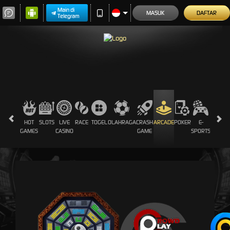
Main di
MASUK
DAFTAR
Telegram
HOT
SLOTS
LIVE
RACE
TOGEL
OLAHRAGA
CRASH
ARCADE
POKER
E-
SABUN
GAMES
CASINO
GAME
SPORTS
AYAM