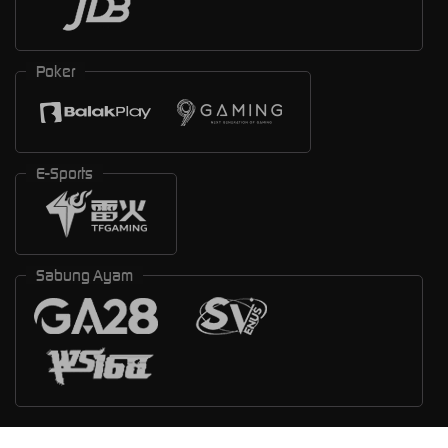
Poker
E-Sports
Sabung Ayam