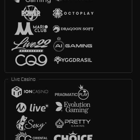
Live Casino