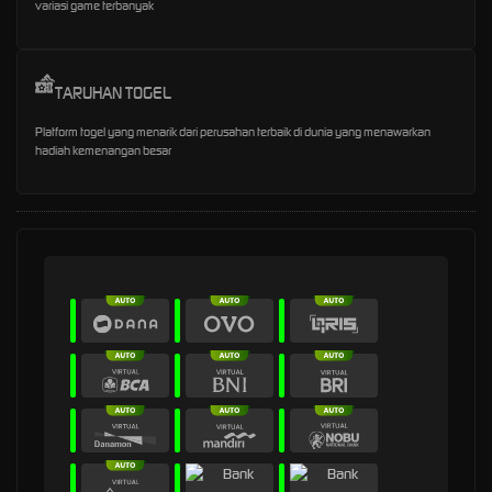
variasi game terbanyak
TARUHAN TOGEL
Platform togel yang menarik dari perusahan terbaik di dunia yang menawarkan
hadiah kemenangan besar