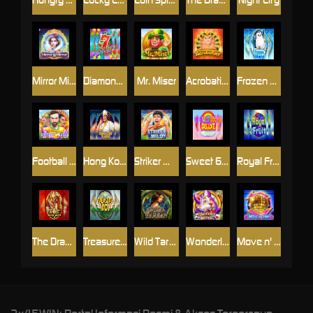
Mirror Mirror
Diamond Fruit
Mr. Miser
Acrobatics
Frozen World
Football Fever M
Hong Kong Flavor
Striker WILD
Sweet 666 Deluxe
Royal Fruit
The Dragon Brings Wealth 2
Treasure Koi
Wild Tarzan
Wonderland
Move n' Jump