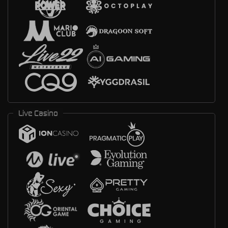
Live Casino