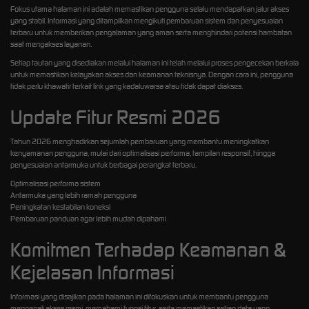
Fokus utama halaman ini adalah memastikan pengguna selalu mendapatkan jalur akses
yang stabil. Informasi yang ditampilkan mengikuti pembaruan sistem dan penyesuaian
terbaru untuk memberikan pengalaman yang aman serta menghindari potensi hambatan
saat mengakses layanan.
Setiap tautan yang disediakan melalui halaman ini telah melalui proses pengecekan berkala
untuk memastikan kelayakan akses dan keamanan teknisnya. Dengan cara ini, pengguna
tidak perlu khawatir terkait link yang kadaluwarsa atau tidak dapat diakses.
Update Fitur Resmi 2026
Tahun 2026 menghadirkan sejumlah pembaruan yang membantu meningkatkan
kenyamanan pengguna, mulai dari optimalisasi performa, tampilan responsif, hingga
penyesuaian antarmuka untuk berbagai perangkat terbaru.
Optimalisasi performa sistem
Antarmuka yang lebih ramah pengguna
Peningkatan kestabilan koneksi
Pembaruan panduan agar lebih mudah dipahami
Komitmen Terhadap Keamanan &
Kejelasan Informasi
Informasi yang disajikan pada halaman ini difokuskan untuk membantu pengguna
mengenali akses resmi, memahami fungsi fitur, serta memastikan setiap data yang