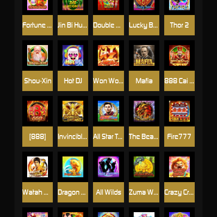
Fortune Dragon
Jin Bi Hui Huang
Double Happiness
Lucky Bats
Thor 2
Shou-Xin
Hot DJ
Won Won Won
Mafia
888 Cai Shen
[888]
Invincible Elephant
All Star Team
The Beast War
Fire777
Watah Master 2
Dragon Koi
All Wilds
Zuma Wild
Crazy Crazy 2