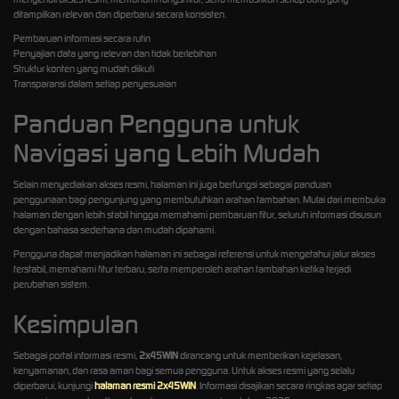
ditampilkan relevan dan diperbarui secara konsisten.
Pembaruan informasi secara rutin
Penyajian data yang relevan dan tidak berlebihan
Struktur konten yang mudah diikuti
Transparansi dalam setiap penyesuaian
Panduan Pengguna untuk
Navigasi yang Lebih Mudah
Selain menyediakan akses resmi, halaman ini juga berfungsi sebagai panduan
penggunaan bagi pengunjung yang membutuhkan arahan tambahan. Mulai dari membuka
halaman dengan lebih stabil hingga memahami pembaruan fitur, seluruh informasi disusun
dengan bahasa sederhana dan mudah dipahami.
Pengguna dapat menjadikan halaman ini sebagai referensi untuk mengetahui jalur akses
terstabil, memahami fitur terbaru, serta memperoleh arahan tambahan ketika terjadi
perubahan sistem.
Kesimpulan
Sebagai portal informasi resmi,
2x45WIN
dirancang untuk memberikan kejelasan,
kenyamanan, dan rasa aman bagi semua pengguna. Untuk akses resmi yang selalu
diperbarui, kunjungi
halaman resmi 2x45WIN
. Informasi disajikan secara ringkas agar setiap