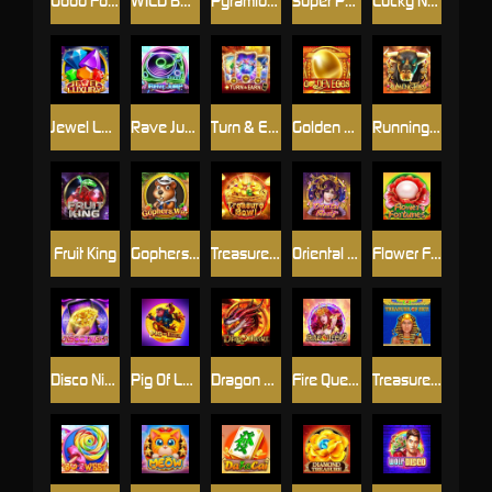
Good Fortune M
WILD BOUNTY 2
Pyramid Raider
Super Power Bank
Lucky Neko New Year
Jewel Luxury
Rave Jump
Turn & Earn
Golden Eggs
Running Toro
Fruit King
Gophers War
Treasure Bowl
Oriental Beauty
Flower Fortunes
Disco Night M
Pig Of Luck
Dragon Heart
Fire Queen2
Treasure of Seti