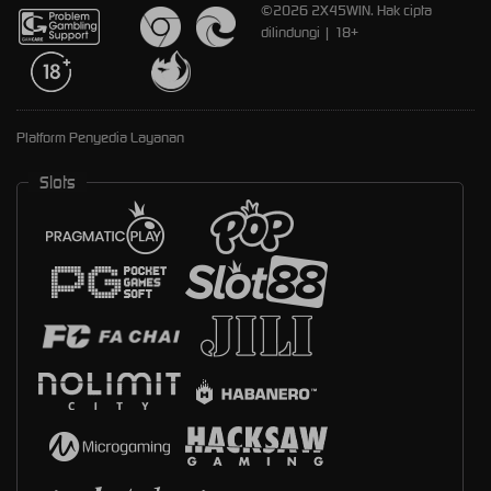
©2026 2X45WIN. Hak cipta
dilindungi | 18+
Platform Penyedia Layanan
Slots