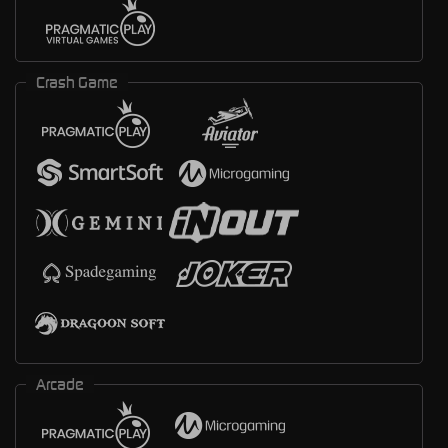
Crash Game
Arcade