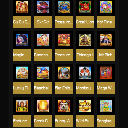
Gu Gu Gu 2 M
Skr Skr
Treasure Island
Great Lion
Hot Pinatas
Magic World
Ganesha Jr.
Treasure Pirate
Chicago II
Mr.Rich
Lucky Tigers
Baseball Fever
Fire Chibi M
Monkey Office Legend
Mega Winner
Fortune Spirits
Greek Gods
Funny Alpaca
Wild Fudge
Songkran Festival