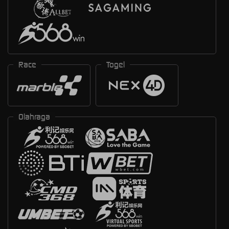
Race
Togel
Olahraga