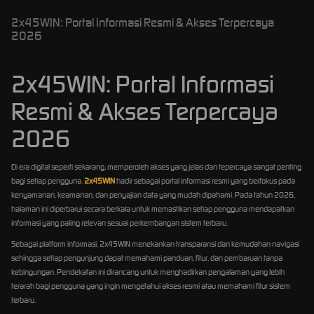
2x45WIN: Portal Informasi Resmi & Akses Terpercaya
2026
2x45WIN: Portal Informasi
Resmi & Akses Terpercaya
2026
Di era digital seperti sekarang, memperoleh akses yang jelas dan tepercaya sangat penting
bagi setiap pengguna.
2x45WIN
hadir sebagai portal informasi resmi yang berfokus pada
kenyamanan, keamanan, dan penyajian data yang mudah dipahami. Pada tahun 2026,
halaman ini diperbarui secara berkala untuk memastikan setiap pengguna mendapatkan
informasi yang paling relevan sesuai perkembangan sistem terbaru.
Sebagai platform informasi, 2x45WIN menekankan transparansi dan kemudahan navigasi
sehingga setiap pengunjung dapat memahami panduan, fitur, dan pembaruan tanpa
kebingungan. Pendekatan ini dirancang untuk menghadirkan pengalaman yang lebih
terarah bagi pengguna yang ingin mengetahui akses resmi atau memahami fitur sistem
terbaru.