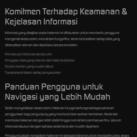
Komitmen Terhadap Keamanan &
Kejelasan Informasi
Informasi yang disajikan pada halaman ini difokuskan untuk membantu pengguna
mengenali akses resmi, memahami fungsi fitur, serta memastikan setiap data yang
ditampilkan relevan dan diperbarui secara konsisten.
Pembaruan informasi secara rutin
Penyajian data yang relevan dan tidak berlebihan
Struktur konten yang mudah diikuti
Transparansi dalam setiap penyesuaian
Panduan Pengguna untuk
Navigasi yang Lebih Mudah
Selain menyediakan akses resmi, halaman ini juga berfungsi sebagai panduan
penggunaan bagi pengunjung yang membutuhkan arahan tambahan. Mulai dari
membuka halaman dengan lebih stabil hingga memahami pembaruan fitur, seluruh
informasi disusun dengan bahasa sederhana dan mudah dipahami.
Pengguna dapat menjadikan halaman ini sebagai referensi untuk mengetahui jalur akses