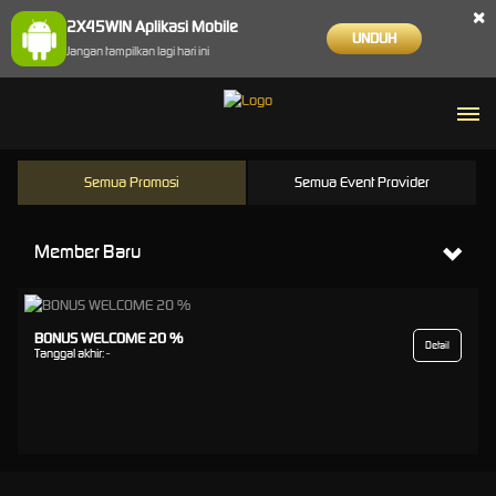
×
2X45WIN Aplikasi Mobile
UNDUH
Jangan tampilkan lagi hari ini
Semua Promosi
Semua Event Provider
Member Baru
BONUS WELCOME 20 %
Detail
Tanggal akhir:
-