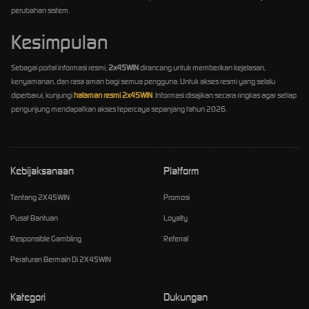
perubahan sistem.
Kesimpulan
Sebagai portal informasi resmi,
2x45WIN
dirancang untuk memberikan kejelasan,
kenyamanan, dan rasa aman bagi semua pengguna. Untuk akses resmi yang selalu
diperbarui, kunjungi
halaman resmi 2x45WIN
. Informasi disajikan secara ringkas agar setiap
pengunjung mendapatkan akses tepercaya sepanjang tahun 2026.
Kebijaksanaan
Platform
Tentang 2X45WIN
Promosi
Pusat Bantuan
Loyalty
Responsible Gambling
Referral
Peraturan Bermain Di 2X45WIN
Kategori
Dukungan