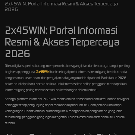
2x45WIN: Portal Informasi Resmi & Akses Terpercaya
2026
2x45WIN: Portal Informasi
Resmi & Akses Terpercaya
2026
Di era digital seperti sekarang, memperoleh akses yang jelas dan tepercaya sangat penting
bagi setiap pengguna.
2x45WIN
hadir sebagai portal informasi resmi yang berfokus pada
kenyamanan, keamanan, dan penyajian data yang mudah dipahami. Pada tahun 2026,
halaman ini diperbarui secara berkala untuk memastikan setiap pengguna mendapatkan
informasi yang paling relevan sesuai perkembangan sistem terbaru.
Sebagai platform informasi, 2x45WIN menekankan transparansi dan kemudahan navigasi
sehingga setiap pengunjung dapat memahami panduan, fitur, dan pembaruan tanpa
kebingungan. Pendekatan ini dirancang untuk menghadirkan pengalaman yang lebih
terarah bagi pengguna yang ingin mengetahui akses resmi atau memahami fitur sistem
terbaru.