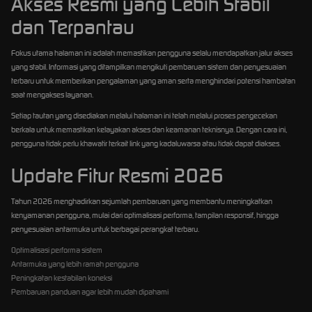
Akses Resmi yang Lebih Stabil
dan Terpantau
Fokus utama halaman ini adalah memastikan pengguna selalu mendapatkan jalur akses
yang stabil. Informasi yang ditampilkan mengikuti pembaruan sistem dan penyesuaian
terbaru untuk memberikan pengalaman yang aman serta menghindari potensi hambatan
saat mengakses layanan.
Setiap tautan yang disediakan melalui halaman ini telah melalui proses pengecekan
berkala untuk memastikan kelayakan akses dan keamanan teknisnya. Dengan cara ini,
pengguna tidak perlu khawatir terkait link yang kadaluwarsa atau tidak dapat diakses.
Update Fitur Resmi 2026
Tahun 2026 menghadirkan sejumlah pembaruan yang membantu meningkatkan
kenyamanan pengguna, mulai dari optimalisasi performa, tampilan responsif, hingga
penyesuaian antarmuka untuk berbagai perangkat terbaru.
Optimalisasi performa sistem
Antarmuka yang lebih ramah pengguna
Peningkatan kestabilan koneksi
Pembaruan panduan agar lebih mudah dipahami