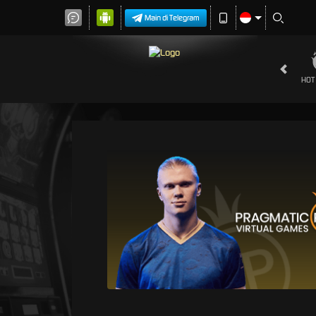
Main di Telegram
HOT