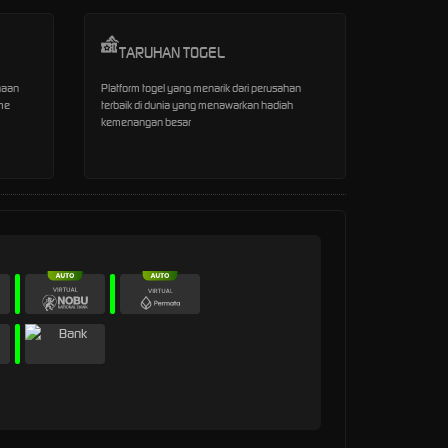
TARUHAN TOGEL
haan
Platform togel yang menarik dari perusahan
ame
terbaik di dunia yang menawarkan hadiah
kemenangan besar