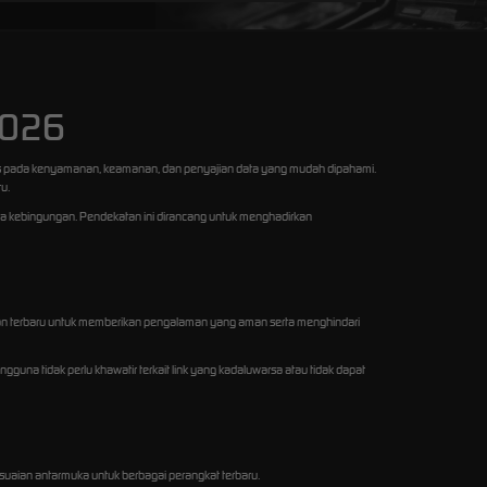
2026
okus pada kenyamanan, keamanan, dan penyajian data yang mudah dipahami.
u.
a kebingungan. Pendekatan ini dirancang untuk menghadirkan
aian terbaru untuk memberikan pengalaman yang aman serta menghindari
guna tidak perlu khawatir terkait link yang kadaluwarsa atau tidak dapat
aian antarmuka untuk berbagai perangkat terbaru.