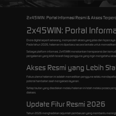
2x45WIN: Portal Informasi Resmi & Akses Terpe
2x45WIN: Portal Inform
Di era digital seperti sekarang, memperoleh akses yang jelas dan tepercay
Pada tahun 2026, halaman ini diperbarui secara berkala untuk memastikan
Sebagai platform informasi, 2x45WIN menekankan transparansi dan kemud
pengalaman yang lebih terarah bagi pengguna yang ingin mengetahui akses
Akses Resmi yang Lebih Sta
Fokus utama halaman ini adalah memastikan pengguna selalu mendapatkan 
potensi hambatan saat mengakses layanan.
Setiap tautan yang disediakan melalui halaman ini telah melalui proses pe
diakses.
Update Fitur Resmi 2026
Tahun 2026 menghadirkan sejumlah pembaruan yang membantu meningkatkan