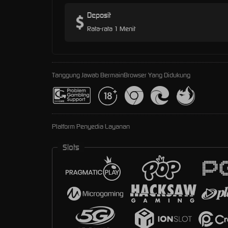
Deposit
Rata-rata 1 Menit
Tanggung Jawab Bermain
Browser Yang Didukung
Platform Penyedia Layanan
Slots