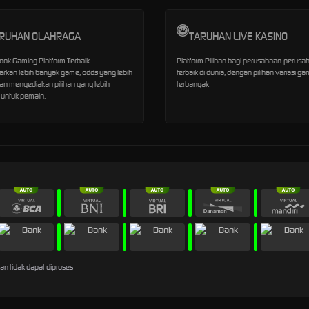
RUHAN OLAHRAGA
TARUHAN LIVE KASINO
ook Gaming Platform Terbaik
Platform Pilihan bagi perusahaan-perusa
kan lebih banyak game, odds yang lebih
terbaik di dunia, dengan pilihan variasi g
 dan menyediakan pilihan yang lebih
terbanyak
untuk pemain.
an tidak dapat diproses