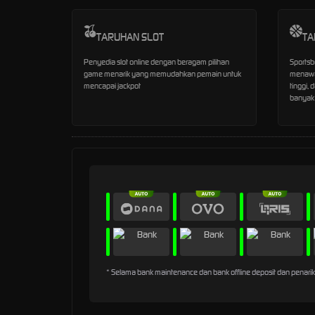
TARUHAN SLOT
TA
Penyedia slot online dengan beragam pilihan
Sportsb
game menarik yang memudahkan pemain untuk
menawar
mencapai jackpot
tinggi,
banyak 
* Selama bank maintenance dan bank offline deposit dan penarik