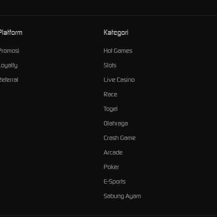
Platform
Kategori
Promosi
Hot Games
Loyalty
Slots
Referral
Live Casino
Race
Togel
Olahraga
Crash Game
Arcade
Poker
E-Sports
Sabung Ayam